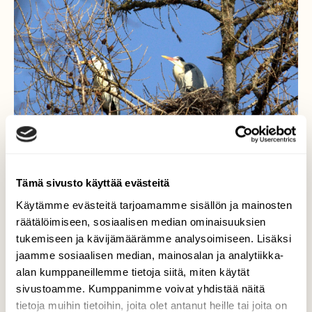
Tämä sivusto käyttää evästeitä
Käytämme evästeitä tarjoamamme sisällön ja mainosten
räätälöimiseen, sosiaalisen median ominaisuuksien
tukemiseen ja kävijämäärämme analysoimiseen. Lisäksi
jaamme sosiaalisen median, mainosalan ja analytiikka-
alan kumppaneillemme tietoja siitä, miten käytät
Harmaahaikaroiden koti
sivustoamme. Kumppanimme voivat yhdistää näitä
tietoja muihin tietoihin, joita olet antanut heille tai joita on