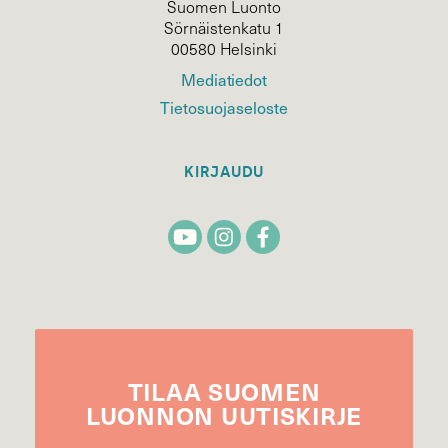
Suomen Luonto
Sörnäistenkatu 1
00580 Helsinki
Mediatiedot
Tietosuojaseloste
KIRJAUDU
TILAA
SUOMEN
LUONNON
UUTIS­KIRJE