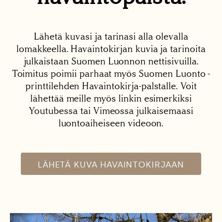
Lähetä kuvasi ja tarinasi alla olevalla
lomakkeella. Havaintokirjan kuvia ja tarinoita
julkaistaan Suomen Luonnon nettisivuilla.
Toimitus poimii parhaat myös Suomen Luonto -
printtilehden Havaintokirja-palstalle. Voit
lähettää meille myös linkin esimerkiksi
Youtubessa tai Vimeossa julkaisemaasi
luontoaiheiseen videoon.
LÄHETÄ KUVA HAVAINTOKIRJAAN