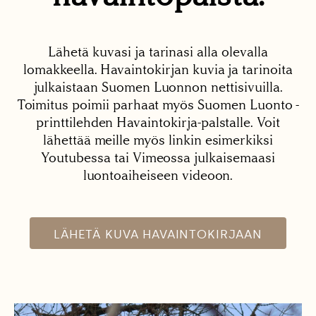
Lähetä kuvasi ja tarinasi alla olevalla
lomakkeella. Havaintokirjan kuvia ja tarinoita
julkaistaan Suomen Luonnon nettisivuilla.
Toimitus poimii parhaat myös Suomen Luonto -
printtilehden Havaintokirja-palstalle. Voit
lähettää meille myös linkin esimerkiksi
Youtubessa tai Vimeossa julkaisemaasi
luontoaiheiseen videoon.
LÄHETÄ KUVA HAVAINTOKIRJAAN