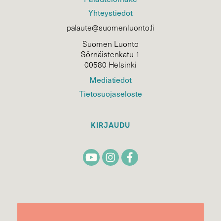
Yhteystiedot
palaute@suomenluonto.fi
Suomen Luonto
Sörnäistenkatu 1
00580 Helsinki
Mediatiedot
Tietosuojaseloste
KIRJAUDU