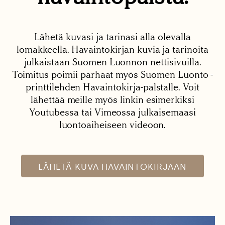
Lähetä kuvasi ja tarinasi alla olevalla
lomakkeella. Havaintokirjan kuvia ja tarinoita
julkaistaan Suomen Luonnon nettisivuilla.
Toimitus poimii parhaat myös Suomen Luonto -
printtilehden Havaintokirja-palstalle. Voit
lähettää meille myös linkin esimerkiksi
Youtubessa tai Vimeossa julkaisemaasi
luontoaiheiseen videoon.
LÄHETÄ KUVA HAVAINTOKIRJAAN