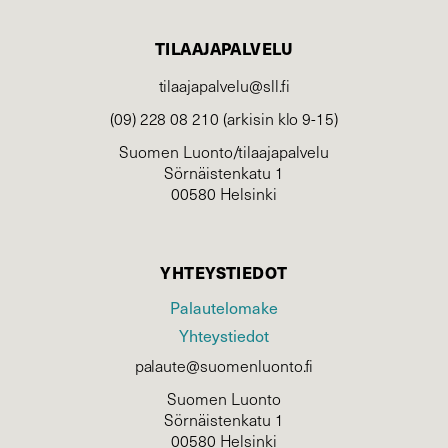
TILAAJAPALVELU
tilaajapalvelu@sll.fi
(09) 228 08 210 (arkisin klo 9-15)
Suomen Luonto/tilaajapalvelu
Sörnäistenkatu 1
00580 Helsinki
YHTEYSTIEDOT
Palautelomake
Yhteystiedot
palaute@suomenluonto.fi
Suomen Luonto
Sörnäistenkatu 1
00580 Helsinki