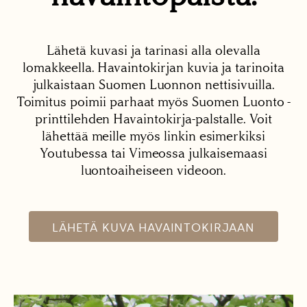
Lähetä kuvasi ja tarinasi alla olevalla
lomakkeella. Havaintokirjan kuvia ja tarinoita
julkaistaan Suomen Luonnon nettisivuilla.
Toimitus poimii parhaat myös Suomen Luonto -
printtilehden Havaintokirja-palstalle. Voit
lähettää meille myös linkin esimerkiksi
Youtubessa tai Vimeossa julkaisemaasi
luontoaiheiseen videoon.
LÄHETÄ KUVA HAVAINTOKIRJAAN