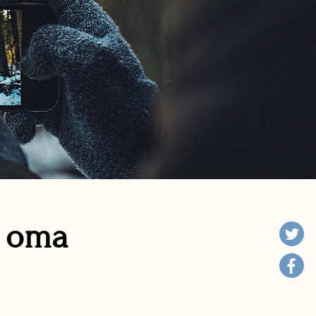
n oma