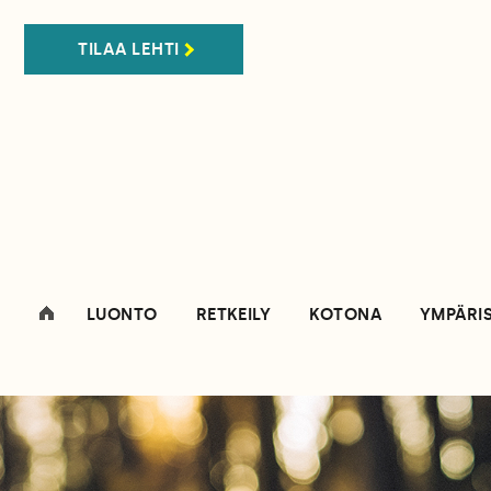
TILAA LEHTI
LUONTO
RETKEILY
KOTONA
YMPÄRI