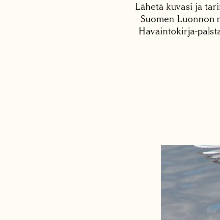
Lähetä kuvasi ja tari
Suomen Luonnon net
Havaintokirja-palst