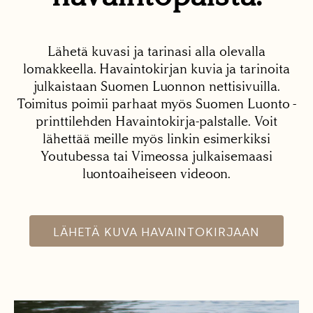
Lähetä kuvasi ja tarinasi alla olevalla
lomakkeella. Havaintokirjan kuvia ja tarinoita
julkaistaan Suomen Luonnon nettisivuilla.
Toimitus poimii parhaat myös Suomen Luonto -
printtilehden Havaintokirja-palstalle. Voit
lähettää meille myös linkin esimerkiksi
Youtubessa tai Vimeossa julkaisemaasi
luontoaiheiseen videoon.
LÄHETÄ KUVA HAVAINTOKIRJAAN