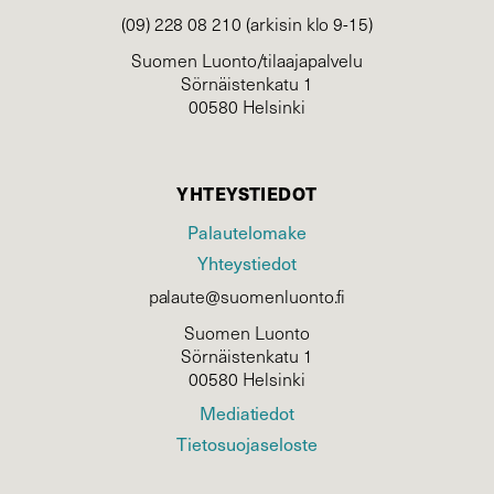
(09) 228 08 210 (arkisin klo 9-15)
Suomen Luonto/tilaajapalvelu
Sörnäistenkatu 1
00580 Helsinki
YHTEYSTIEDOT
Palautelomake
Yhteystiedot
palaute@suomenluonto.fi
Suomen Luonto
Sörnäistenkatu 1
00580 Helsinki
Mediatiedot
Tietosuojaseloste