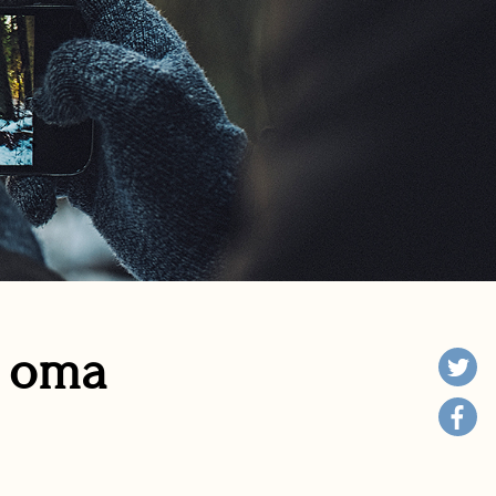
n oma