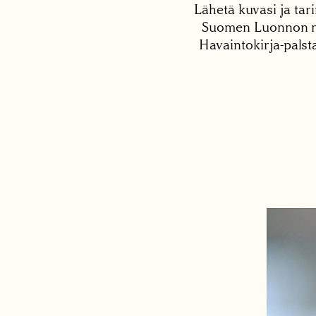
Lähetä kuvasi ja tari
Suomen Luonnon net
Havaintokirja-palst