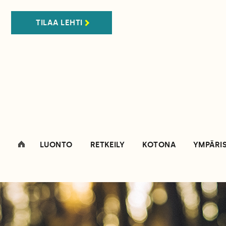
TILAA LEHTI
LUONTO
RETKEILY
KOTONA
YMPÄRI