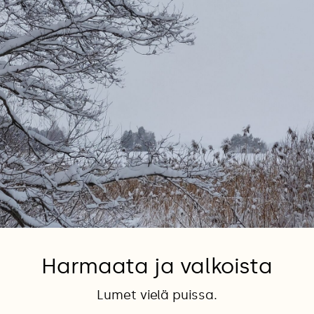
Harmaata ja valkoista
Lumet vielä puissa.