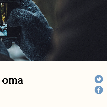
n oma