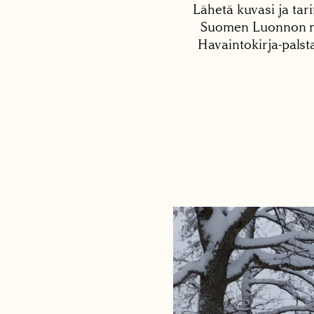
Lähetä kuvasi ja tari
Suomen Luonnon net
Havaintokirja-palst