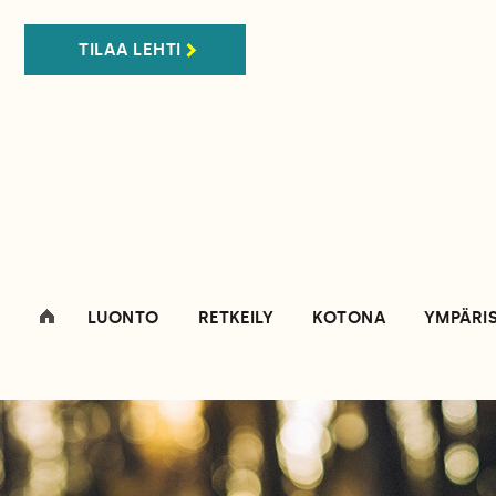
TILAA LEHTI
LUONTO
RETKEILY
KOTONA
YMPÄRI