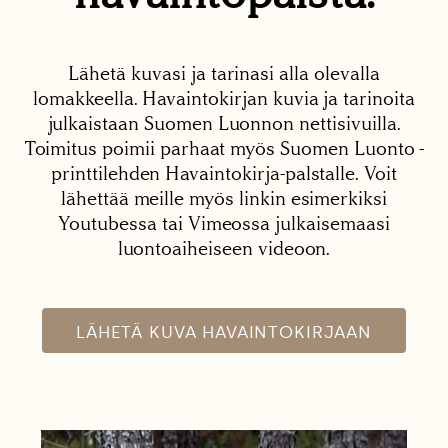
Lähetä kuvasi ja tarinasi alla olevalla
lomakkeella. Havaintokirjan kuvia ja tarinoita
julkaistaan Suomen Luonnon nettisivuilla.
Toimitus poimii parhaat myös Suomen Luonto -
printtilehden Havaintokirja-palstalle. Voit
lähettää meille myös linkin esimerkiksi
Youtubessa tai Vimeossa julkaisemaasi
luontoaiheiseen videoon.
LÄHETÄ KUVA HAVAINTOKIRJAAN