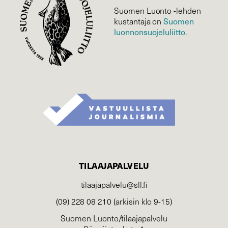
Suomen Luonto -lehden
kustantaja on
Suomen
luonnonsuojelu­liitto
.
TILAAJAPALVELU
tilaajapalvelu@sll.fi
(09) 228 08 210 (arkisin klo 9-15)
Suomen Luonto/tilaajapalvelu