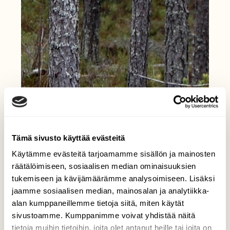
Tämä sivusto käyttää evästeitä
Käytämme evästeitä tarjoamamme sisällön ja mainosten
räätälöimiseen, sosiaalisen median ominaisuuksien
tukemiseen ja kävijämäärämme analysoimiseen. Lisäksi
jaamme sosiaalisen median, mainosalan ja analytiikka-
alan kumppaneillemme tietoja siitä, miten käytät
sivustoamme. Kumppanimme voivat yhdistää näitä
tietoja muihin tietoihin, joita olet antanut heille tai joita on