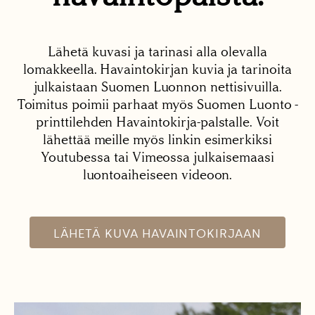
Lähetä kuvasi ja tarinasi alla olevalla
lomakkeella. Havaintokirjan kuvia ja tarinoita
julkaistaan Suomen Luonnon nettisivuilla.
Toimitus poimii parhaat myös Suomen Luonto -
printtilehden Havaintokirja-palstalle. Voit
lähettää meille myös linkin esimerkiksi
Youtubessa tai Vimeossa julkaisemaasi
luontoaiheiseen videoon.
LÄHETÄ KUVA HAVAINTOKIRJAAN