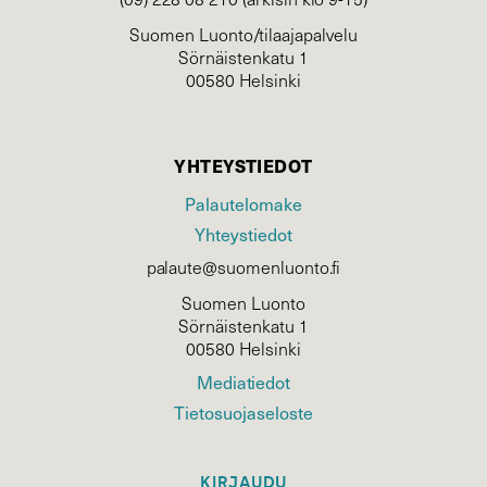
Suomen Luonto/tilaajapalvelu
Sörnäistenkatu 1
00580 Helsinki
YHTEYSTIEDOT
Palautelomake
Yhteystiedot
palaute@suomenluonto.fi
Suomen Luonto
Sörnäistenkatu 1
00580 Helsinki
Mediatiedot
Tietosuojaseloste
KIRJAUDU