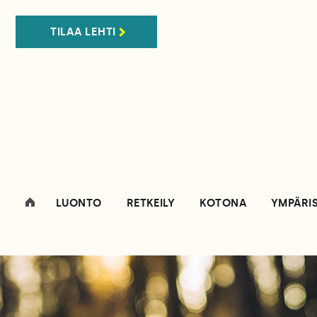
TILAA LEHTI
LUONTO
RETKEILY
KOTONA
YMPÄRI