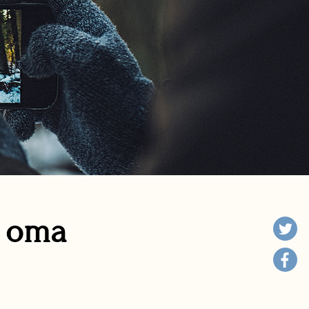
n oma