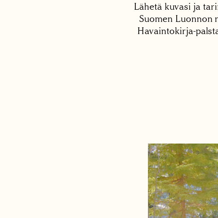
Lähetä kuvasi ja tari
Suomen Luonnon net
Havaintokirja-palst