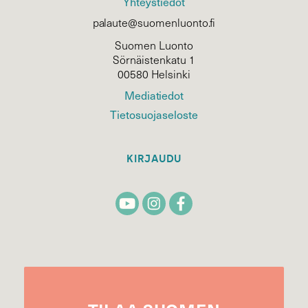
Yhteystiedot
palaute@suomenluonto.fi
Suomen Luonto
Sörnäistenkatu 1
00580 Helsinki
Mediatiedot
Tietosuojaseloste
KIRJAUDU