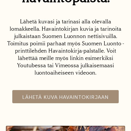
Lähetä kuvasi ja tarinasi alla olevalla
lomakkeella. Havaintokirjan kuvia ja tarinoita
julkaistaan Suomen Luonnon nettisivuilla.
Toimitus poimii parhaat myös Suomen Luonto -
printtilehden Havaintokirja-palstalle. Voit
lähettää meille myös linkin esimerkiksi
Youtubessa tai Vimeossa julkaisemaasi
luontoaiheiseen videoon.
LÄHETÄ KUVA HAVAINTOKIRJAAN