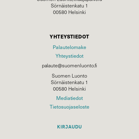
Sörnäistenkatu 1
00580 Helsinki
YHTEYSTIEDOT
Palautelomake
Yhteystiedot
palaute@suomenluonto.fi
Suomen Luonto
Sörnäistenkatu 1
00580 Helsinki
Mediatiedot
Tietosuojaseloste
KIRJAUDU