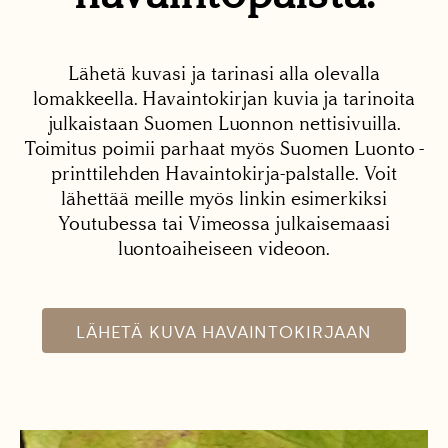
Lähetä kuvasi ja tarinasi alla olevalla
lomakkeella. Havaintokirjan kuvia ja tarinoita
julkaistaan Suomen Luonnon nettisivuilla.
Toimitus poimii parhaat myös Suomen Luonto -
printtilehden Havaintokirja-palstalle. Voit
lähettää meille myös linkin esimerkiksi
Youtubessa tai Vimeossa julkaisemaasi
luontoaiheiseen videoon.
LÄHETÄ KUVA HAVAINTOKIRJAAN