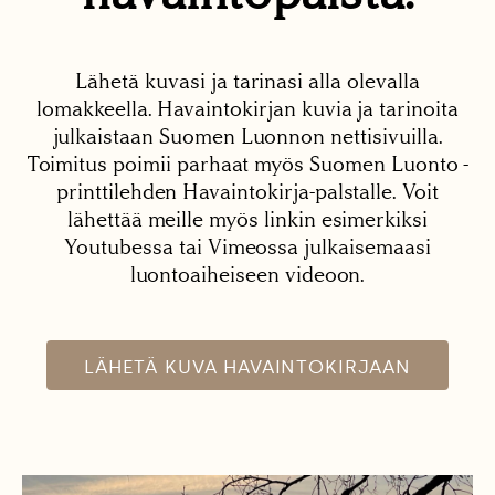
Lähetä kuvasi ja tarinasi alla olevalla
lomakkeella. Havaintokirjan kuvia ja tarinoita
julkaistaan Suomen Luonnon nettisivuilla.
Toimitus poimii parhaat myös Suomen Luonto -
printtilehden Havaintokirja-palstalle. Voit
lähettää meille myös linkin esimerkiksi
Youtubessa tai Vimeossa julkaisemaasi
luontoaiheiseen videoon.
LÄHETÄ KUVA HAVAINTOKIRJAAN