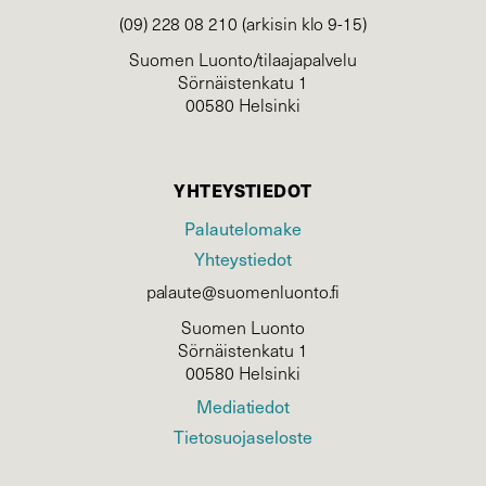
(09) 228 08 210 (arkisin klo 9-15)
Suomen Luonto/tilaajapalvelu
Sörnäistenkatu 1
00580 Helsinki
YHTEYSTIEDOT
Palautelomake
Yhteystiedot
palaute@suomenluonto.fi
Suomen Luonto
Sörnäistenkatu 1
00580 Helsinki
Mediatiedot
Tietosuojaseloste