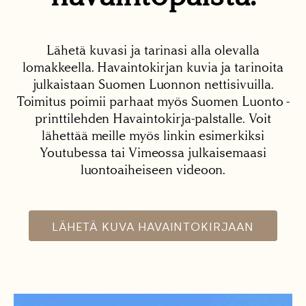
Lähetä kuvasi ja tarinasi alla olevalla
lomakkeella. Havaintokirjan kuvia ja tarinoita
julkaistaan Suomen Luonnon nettisivuilla.
Toimitus poimii parhaat myös Suomen Luonto -
printtilehden Havaintokirja-palstalle. Voit
lähettää meille myös linkin esimerkiksi
Youtubessa tai Vimeossa julkaisemaasi
luontoaiheiseen videoon.
LÄHETÄ KUVA HAVAINTOKIRJAAN