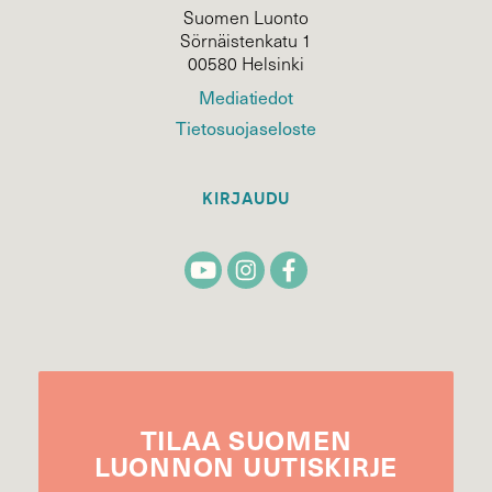
Suomen Luonto
Sörnäistenkatu 1
00580 Helsinki
Mediatiedot
Tietosuojaseloste
KIRJAUDU
TILAA
SUOMEN
LUONNON
UUTIS­KIRJE