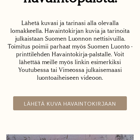
Lähetä kuvasi ja tarinasi alla olevalla
lomakkeella. Havaintokirjan kuvia ja tarinoita
julkaistaan Suomen Luonnon nettisivuilla.
Toimitus poimii parhaat myös Suomen Luonto -
printtilehden Havaintokirja-palstalle. Voit
lähettää meille myös linkin esimerkiksi
Youtubessa tai Vimeossa julkaisemaasi
luontoaiheiseen videoon.
LÄHETÄ KUVA HAVAINTOKIRJAAN