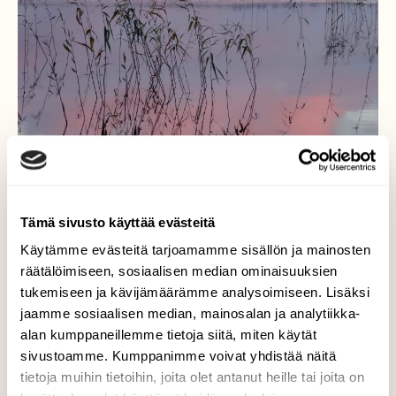
Tämä sivusto käyttää evästeitä
Käytämme evästeitä tarjoamamme sisällön ja mainosten
räätälöimiseen, sosiaalisen median ominaisuuksien
tukemiseen ja kävijämäärämme analysoimiseen. Lisäksi
jaamme sosiaalisen median, mainosalan ja analytiikka-
Heijastuksia
alan kumppaneillemme tietoja siitä, miten käytät
sivustoamme. Kumppanimme voivat yhdistää näitä
Ilta-auringon sävyttämät pilvet heijastuvat
tietoja muihin tietoihin, joita olet antanut heille tai joita on
Saimaan pintaan. / Taipalsaari 4.9.2016