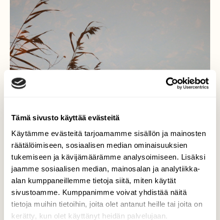
Tämä sivusto käyttää evästeitä
Käytämme evästeitä tarjoamamme sisällön ja mainosten
räätälöimiseen, sosiaalisen median ominaisuuksien
tukemiseen ja kävijämäärämme analysoimiseen. Lisäksi
jaamme sosiaalisen median, mainosalan ja analytiikka-
alan kumppaneillemme tietoja siitä, miten käytät
Heijastus
sivustoamme. Kumppanimme voivat yhdistää näitä
tietoja muihin tietoihin, joita olet antanut heille tai joita on
Kesäpaikan rannalta otettu kuva.
kerätty, kun olet käyttänyt heidän palvelujaan.