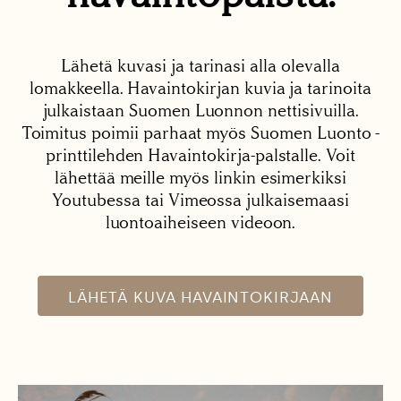
Lähetä kuvasi ja tarinasi alla olevalla
lomakkeella. Havaintokirjan kuvia ja tarinoita
julkaistaan Suomen Luonnon nettisivuilla.
Toimitus poimii parhaat myös Suomen Luonto -
printtilehden Havaintokirja-palstalle. Voit
lähettää meille myös linkin esimerkiksi
Youtubessa tai Vimeossa julkaisemaasi
luontoaiheiseen videoon.
LÄHETÄ KUVA HAVAINTOKIRJAAN