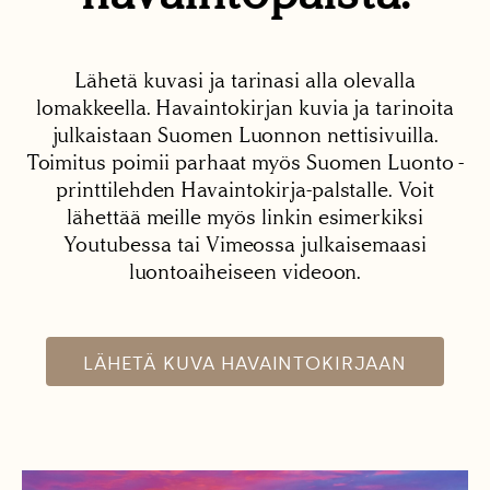
Lähetä kuvasi ja tarinasi alla olevalla
lomakkeella. Havaintokirjan kuvia ja tarinoita
julkaistaan Suomen Luonnon nettisivuilla.
Toimitus poimii parhaat myös Suomen Luonto -
printtilehden Havaintokirja-palstalle. Voit
lähettää meille myös linkin esimerkiksi
Youtubessa tai Vimeossa julkaisemaasi
luontoaiheiseen videoon.
LÄHETÄ KUVA HAVAINTOKIRJAAN