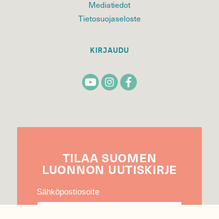
Mediatiedot
Tietosuojaseloste
KIRJAUDU
TILAA
SUOMEN
LUONNON
UUTIS­KIRJE
Sähköpostiosoite