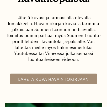
Lähetä kuvasi ja tarinasi alla olevalla
lomakkeella. Havaintokirjan kuvia ja tarinoita
julkaistaan Suomen Luonnon nettisivuilla.
Toimitus poimii parhaat myös Suomen Luonto -
printtilehden Havaintokirja-palstalle. Voit
lähettää meille myös linkin esimerkiksi
Youtubessa tai Vimeossa julkaisemaasi
luontoaiheiseen videoon.
LÄHETÄ KUVA HAVAINTOKIRJAAN