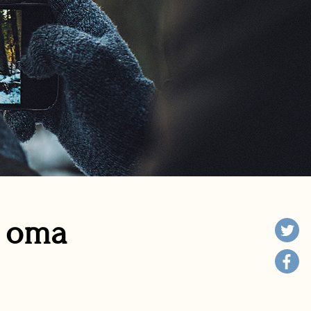
n oma