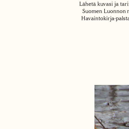
Lähetä kuvasi ja tari
Suomen Luonnon net
Havaintokirja-palst