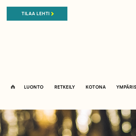
TILAA LEHTI
LUONTO
RETKEILY
KOTONA
YMPÄRI