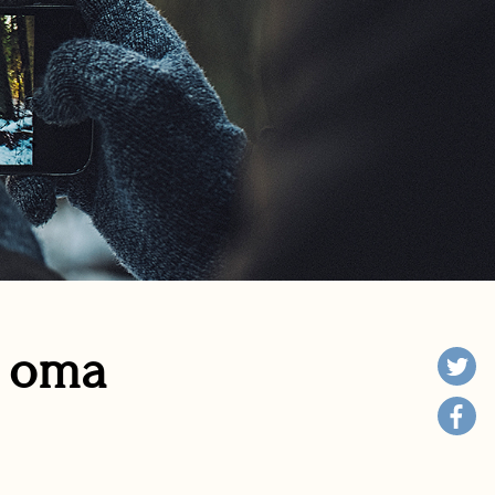
n oma