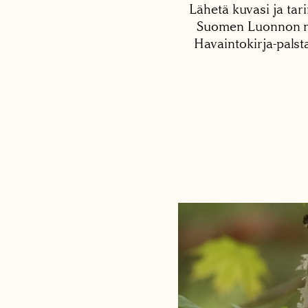
Lähetä kuvasi ja tari
Suomen Luonnon net
Havaintokirja-palst