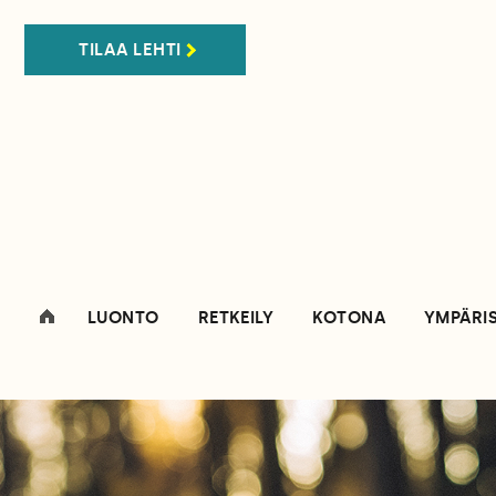
TILAA LEHTI
LUONTO
RETKEILY
KOTONA
YMPÄRI