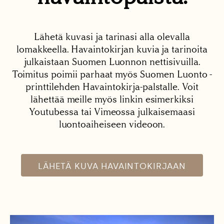
Lähetä kuvasi ja tarinasi alla olevalla
lomakkeella. Havaintokirjan kuvia ja tarinoita
julkaistaan Suomen Luonnon nettisivuilla.
Toimitus poimii parhaat myös Suomen Luonto -
printtilehden Havaintokirja-palstalle. Voit
lähettää meille myös linkin esimerkiksi
Youtubessa tai Vimeossa julkaisemaasi
luontoaiheiseen videoon.
LÄHETÄ KUVA HAVAINTOKIRJAAN