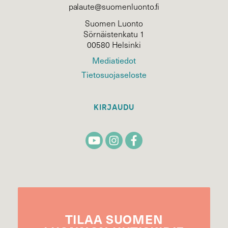
palaute@suomenluonto.fi
Suomen Luonto
Sörnäistenkatu 1
00580 Helsinki
Mediatiedot
Tietosuojaseloste
KIRJAUDU
TILAA
SUOMEN