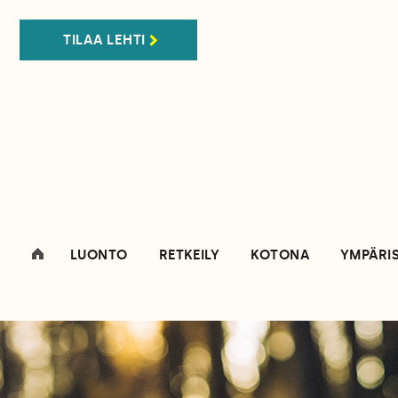
TILAA LEHTI
LUONTO
RETKEILY
KOTONA
YMPÄRI