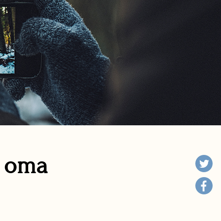
n oma