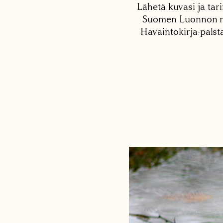
Lähetä kuvasi ja tari
Suomen Luonnon net
Havaintokirja-palst