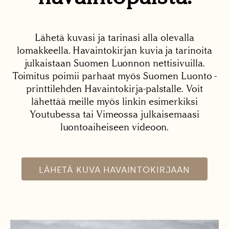
Lähetä kuvasi ja tarinasi alla olevalla
lomakkeella. Havaintokirjan kuvia ja tarinoita
julkaistaan Suomen Luonnon nettisivuilla.
Toimitus poimii parhaat myös Suomen Luonto -
printtilehden Havaintokirja-palstalle. Voit
lähettää meille myös linkin esimerkiksi
Youtubessa tai Vimeossa julkaisemaasi
luontoaiheiseen videoon.
LÄHETÄ KUVA HAVAINTOKIRJAAN