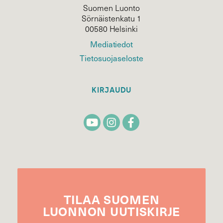
Suomen Luonto
Sörnäistenkatu 1
00580 Helsinki
Mediatiedot
Tietosuojaseloste
KIRJAUDU
TILAA
SUOMEN
LUONNON
UUTIS­KIRJE