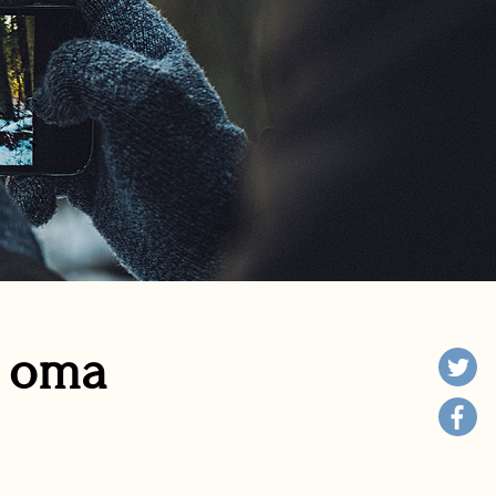
n oma