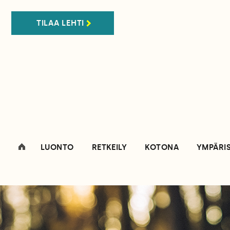
TILAA LEHTI
LUONTO
RETKEILY
KOTONA
YMPÄRI