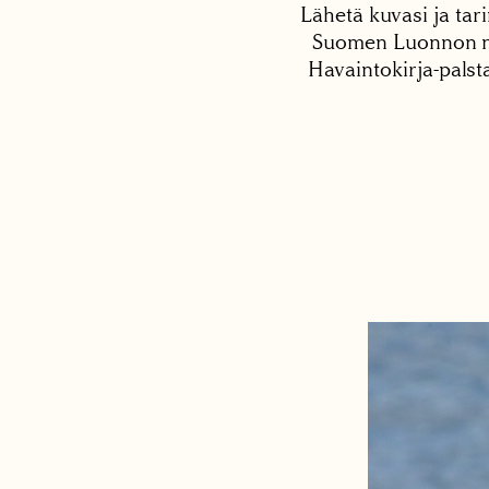
Lähetä kuvasi ja tari
Suomen Luonnon net
Havaintokirja-palst