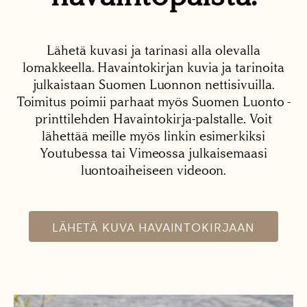
Lähetä kuvasi ja tarinasi alla olevalla
lomakkeella. Havaintokirjan kuvia ja tarinoita
julkaistaan Suomen Luonnon nettisivuilla.
Toimitus poimii parhaat myös Suomen Luonto -
printtilehden Havaintokirja-palstalle. Voit
lähettää meille myös linkin esimerkiksi
Youtubessa tai Vimeossa julkaisemaasi
luontoaiheiseen videoon.
LÄHETÄ KUVA HAVAINTOKIRJAAN