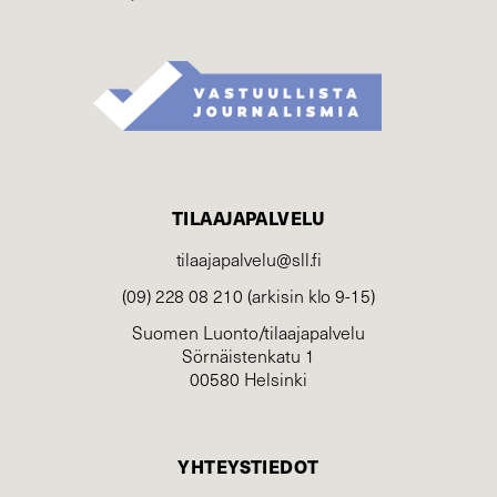
TILAAJAPALVELU
tilaajapalvelu@sll.fi
(09) 228 08 210 (arkisin klo 9-15)
Suomen Luonto/tilaajapalvelu
Sörnäistenkatu 1
00580 Helsinki
YHTEYSTIEDOT