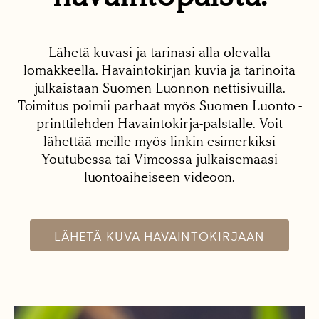
Lähetä kuvasi ja tarinasi alla olevalla
lomakkeella. Havaintokirjan kuvia ja tarinoita
julkaistaan Suomen Luonnon nettisivuilla.
Toimitus poimii parhaat myös Suomen Luonto -
printtilehden Havaintokirja-palstalle. Voit
lähettää meille myös linkin esimerkiksi
Youtubessa tai Vimeossa julkaisemaasi
luontoaiheiseen videoon.
LÄHETÄ KUVA HAVAINTOKIRJAAN