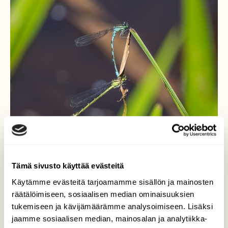
Tämä sivusto käyttää evästeitä
Käytämme evästeitä tarjoamamme sisällön ja mainosten
Helteinen sää toi
räätälöimiseen, sosiaalisen median ominaisuuksien
tukemiseen ja kävijämäärämme analysoimiseen. Lisäksi
sudenkorennot esille.
jaamme sosiaalisen median, mainosalan ja analytiikka-