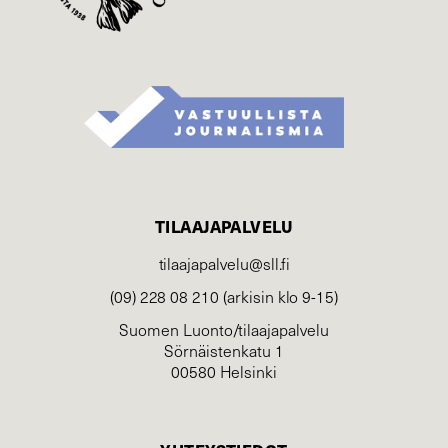
TILAAJAPALVELU
tilaajapalvelu@sll.fi
(09) 228 08 210 (arkisin klo 9-15)
Suomen Luonto/tilaajapalvelu
Sörnäistenkatu 1
00580 Helsinki