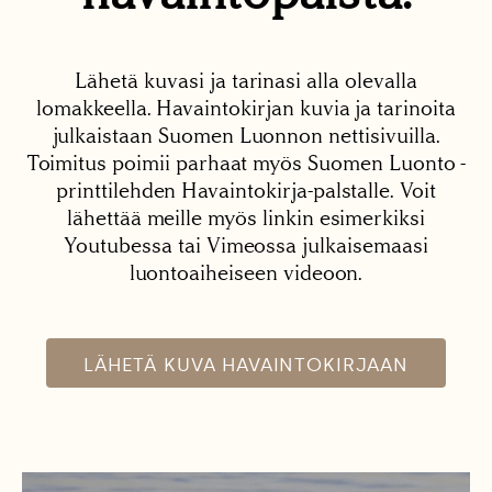
Lähetä kuvasi ja tarinasi alla olevalla
lomakkeella. Havaintokirjan kuvia ja tarinoita
julkaistaan Suomen Luonnon nettisivuilla.
Toimitus poimii parhaat myös Suomen Luonto -
printtilehden Havaintokirja-palstalle. Voit
lähettää meille myös linkin esimerkiksi
Youtubessa tai Vimeossa julkaisemaasi
luontoaiheiseen videoon.
LÄHETÄ KUVA HAVAINTOKIRJAAN