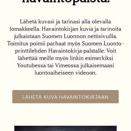
Lähetä kuvasi ja tarinasi alla olevalla
lomakkeella. Havaintokirjan kuvia ja tarinoita
julkaistaan Suomen Luonnon nettisivuilla.
Toimitus poimii parhaat myös Suomen Luonto -
printtilehden Havaintokirja-palstalle. Voit
lähettää meille myös linkin esimerkiksi
Youtubessa tai Vimeossa julkaisemaasi
luontoaiheiseen videoon.
LÄHETÄ KUVA HAVAINTOKIRJAAN