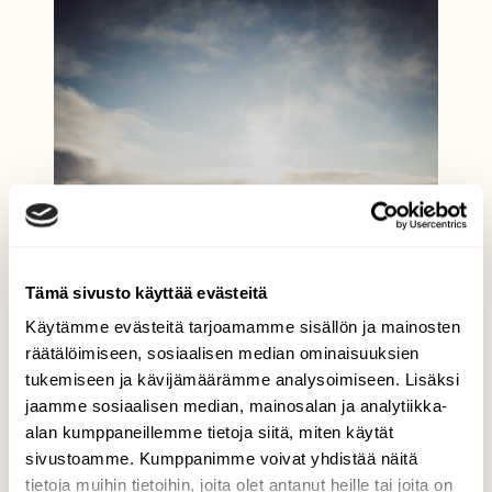
Tämä sivusto käyttää evästeitä
Käytämme evästeitä tarjoamamme sisällön ja mainosten
räätälöimiseen, sosiaalisen median ominaisuuksien
tukemiseen ja kävijämäärämme analysoimiseen. Lisäksi
jaamme sosiaalisen median, mainosalan ja analytiikka-
alan kumppaneillemme tietoja siitä, miten käytät
sivustoamme. Kumppanimme voivat yhdistää näitä
tietoja muihin tietoihin, joita olet antanut heille tai joita on