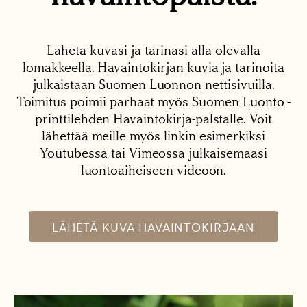
Lähetä kuvasi ja tarinasi alla olevalla
lomakkeella. Havaintokirjan kuvia ja tarinoita
julkaistaan Suomen Luonnon nettisivuilla.
Toimitus poimii parhaat myös Suomen Luonto -
printtilehden Havaintokirja-palstalle. Voit
lähettää meille myös linkin esimerkiksi
Youtubessa tai Vimeossa julkaisemaasi
luontoaiheiseen videoon.
LÄHETÄ KUVA HAVAINTOKIRJAAN