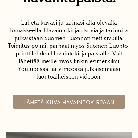
Lähetä kuvasi ja tarinasi alla olevalla
lomakkeella. Havaintokirjan kuvia ja tarinoita
julkaistaan Suomen Luonnon nettisivuilla.
Toimitus poimii parhaat myös Suomen Luonto -
printtilehden Havaintokirja-palstalle. Voit
lähettää meille myös linkin esimerkiksi
Youtubessa tai Vimeossa julkaisemaasi
luontoaiheiseen videoon.
LÄHETÄ KUVA HAVAINTOKIRJAAN