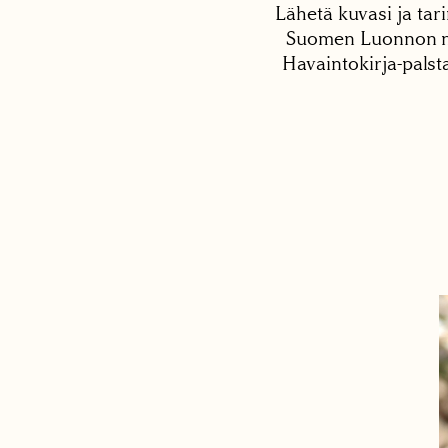
Lähetä kuvasi ja tari
Suomen Luonnon net
Havaintokirja-palst