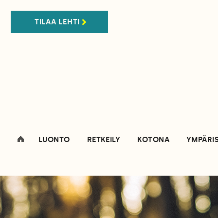
TILAA LEHTI
LUONTO
RETKEILY
KOTONA
YMPÄRI