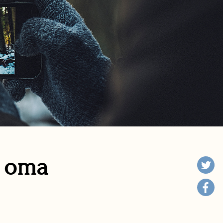
n oma