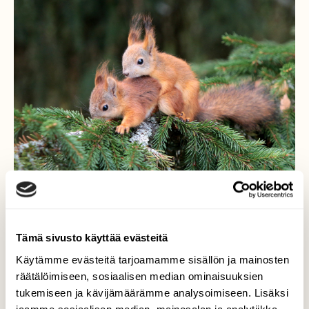
Tämä sivusto käyttää evästeitä
Herkkä hetki
Käytämme evästeitä tarjoamamme sisällön ja mainosten
räätälöimiseen, sosiaalisen median ominaisuuksien
Parvekkeeni edessä kasvaa suuri vanha
tukemiseen ja kävijämäärämme analysoimiseen. Lisäksi
kuusi jonka oksistoissa viihtyy monenlaiset