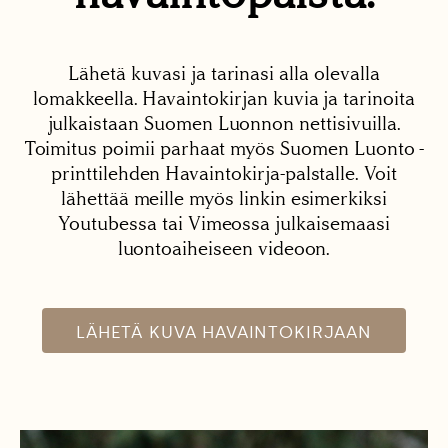
Lähetä kuvasi ja tarinasi alla olevalla
lomakkeella. Havaintokirjan kuvia ja tarinoita
julkaistaan Suomen Luonnon nettisivuilla.
Toimitus poimii parhaat myös Suomen Luonto -
printtilehden Havaintokirja-palstalle. Voit
lähettää meille myös linkin esimerkiksi
Youtubessa tai Vimeossa julkaisemaasi
luontoaiheiseen videoon.
LÄHETÄ KUVA HAVAINTOKIRJAAN