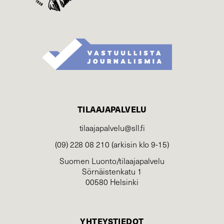
TILAAJAPALVELU
tilaajapalvelu@sll.fi
(09) 228 08 210 (arkisin klo 9-15)
Suomen Luonto/tilaajapalvelu
Sörnäistenkatu 1
00580 Helsinki
YHTEYSTIEDOT