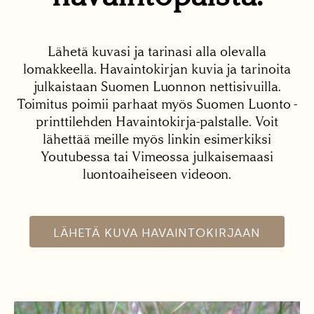
Lähetä kuvasi ja tarinasi alla olevalla
lomakkeella. Havaintokirjan kuvia ja tarinoita
julkaistaan Suomen Luonnon nettisivuilla.
Toimitus poimii parhaat myös Suomen Luonto -
printtilehden Havaintokirja-palstalle. Voit
lähettää meille myös linkin esimerkiksi
Youtubessa tai Vimeossa julkaisemaasi
luontoaiheiseen videoon.
LÄHETÄ KUVA HAVAINTOKIRJAAN