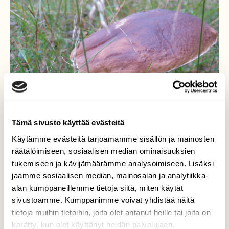
Tämä sivusto käyttää evästeitä
Käytämme evästeitä tarjoamamme sisällön ja mainosten
räätälöimiseen, sosiaalisen median ominaisuuksien
tukemiseen ja kävijämäärämme analysoimiseen. Lisäksi
jaamme sosiaalisen median, mainosalan ja analytiikka-
alan kumppaneillemme tietoja siitä, miten käytät
Herkkutatti
sivustoamme. Kumppanimme voivat yhdistää näitä
tietoja muihin tietoihin, joita olet antanut heille tai joita on
Komea ja hyvännäköinen
kerätty, kun olet käyttänyt heidän palvelujaan.