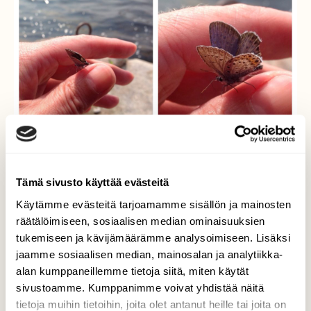
Tämä sivusto käyttää evästeitä
Käytämme evästeitä tarjoamamme sisällön ja mainosten
räätälöimiseen, sosiaalisen median ominaisuuksien
tukemiseen ja kävijämäärämme analysoimiseen. Lisäksi
jaamme sosiaalisen median, mainosalan ja analytiikka-
alan kumppaneillemme tietoja siitä, miten käytät
sivustoamme. Kumppanimme voivat yhdistää näitä
tietoja muihin tietoihin, joita olet antanut heille tai joita on