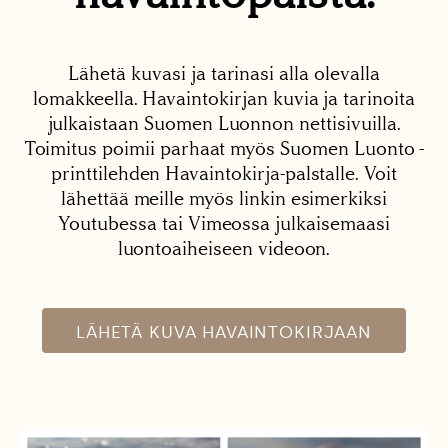
Lähetä kuvasi ja tarinasi alla olevalla
lomakkeella. Havaintokirjan kuvia ja tarinoita
julkaistaan Suomen Luonnon nettisivuilla.
Toimitus poimii parhaat myös Suomen Luonto -
printtilehden Havaintokirja-palstalle. Voit
lähettää meille myös linkin esimerkiksi
Youtubessa tai Vimeossa julkaisemaasi
luontoaiheiseen videoon.
LÄHETÄ KUVA HAVAINTOKIRJAAN