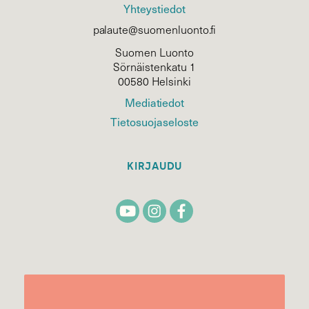
Yhteystiedot
palaute@suomenluonto.fi
Suomen Luonto
Sörnäistenkatu 1
00580 Helsinki
Mediatiedot
Tietosuojaseloste
KIRJAUDU