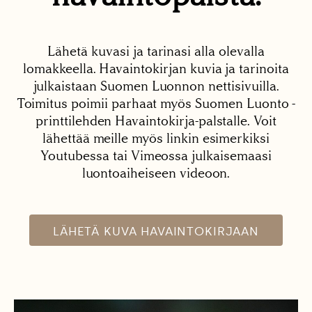
Lähetä kuvasi ja tarinasi alla olevalla
lomakkeella. Havaintokirjan kuvia ja tarinoita
julkaistaan Suomen Luonnon nettisivuilla.
Toimitus poimii parhaat myös Suomen Luonto -
printtilehden Havaintokirja-palstalle. Voit
lähettää meille myös linkin esimerkiksi
Youtubessa tai Vimeossa julkaisemaasi
luontoaiheiseen videoon.
LÄHETÄ KUVA HAVAINTOKIRJAAN