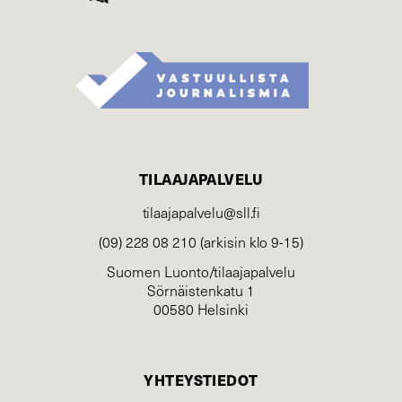
TILAAJAPALVELU
tilaajapalvelu@sll.fi
(09) 228 08 210 (arkisin klo 9-15)
Suomen Luonto/tilaajapalvelu
Sörnäistenkatu 1
00580 Helsinki
YHTEYSTIEDOT