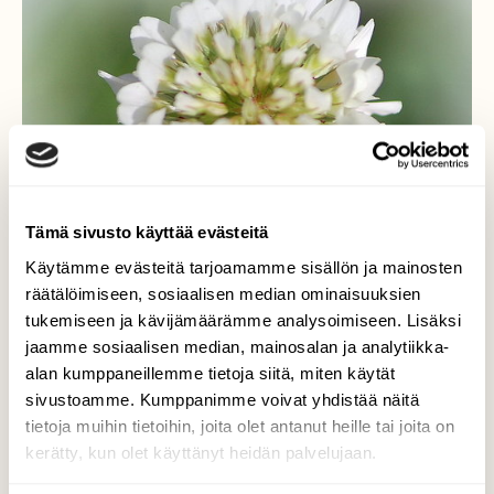
Tämä sivusto käyttää evästeitä
Käytämme evästeitä tarjoamamme sisällön ja mainosten
räätälöimiseen, sosiaalisen median ominaisuuksien
tukemiseen ja kävijämäärämme analysoimiseen. Lisäksi
jaamme sosiaalisen median, mainosalan ja analytiikka-
alan kumppaneillemme tietoja siitä, miten käytät
sivustoamme. Kumppanimme voivat yhdistää näitä
tietoja muihin tietoihin, joita olet antanut heille tai joita on
kerätty, kun olet käyttänyt heidän palvelujaan.
Herkuttelua