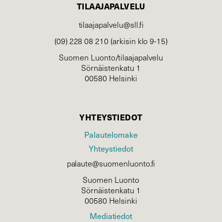
TILAAJAPALVELU
tilaajapalvelu@sll.fi
(09) 228 08 210 (arkisin klo 9-15)
Suomen Luonto/tilaajapalvelu
Sörnäistenkatu 1
00580 Helsinki
YHTEYSTIEDOT
Palautelomake
Yhteystiedot
palaute@suomenluonto.fi
Suomen Luonto
Sörnäistenkatu 1
00580 Helsinki
Mediatiedot