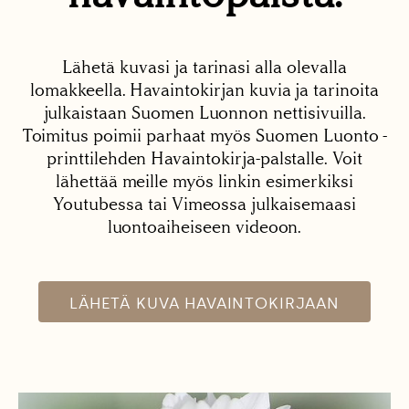
Lähetä kuvasi ja tarinasi alla olevalla
lomakkeella. Havaintokirjan kuvia ja tarinoita
julkaistaan Suomen Luonnon nettisivuilla.
Toimitus poimii parhaat myös Suomen Luonto -
printtilehden Havaintokirja-palstalle. Voit
lähettää meille myös linkin esimerkiksi
Youtubessa tai Vimeossa julkaisemaasi
luontoaiheiseen videoon.
LÄHETÄ KUVA HAVAINTOKIRJAAN