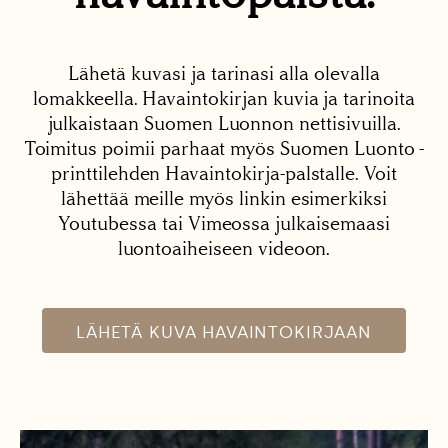
Lähetä kuvasi ja tarinasi alla olevalla
lomakkeella. Havaintokirjan kuvia ja tarinoita
julkaistaan Suomen Luonnon nettisivuilla.
Toimitus poimii parhaat myös Suomen Luonto -
printtilehden Havaintokirja-palstalle. Voit
lähettää meille myös linkin esimerkiksi
Youtubessa tai Vimeossa julkaisemaasi
luontoaiheiseen videoon.
LÄHETÄ KUVA HAVAINTOKIRJAAN