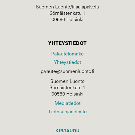
Suomen Luonto/tilaajapalvelu
Sörnäistenkatu 1
00580 Helsinki
YHTEYSTIEDOT
Palautelomake
Yhteystiedot
palaute@suomenluonto.fi
Suomen Luonto
Sörnäistenkatu 1
00580 Helsinki
Mediatiedot
Tietosuojaseloste
KIRJAUDU