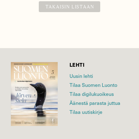
TAKAISIN LISTAAN
LEHTI
Uusin lehti
Tilaa Suomen Luonto
Tilaa digilukuoikeus
Äänestä parasta juttua
Tilaa uutiskirje