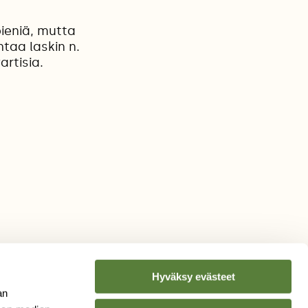
ieniä, mutta
taa laskin n.
artisia.
Hyväksy evästeet
an