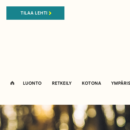
TILAA LEHTI
LUONTO
RETKEILY
KOTONA
YMPÄRI