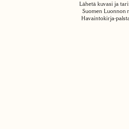
Lähetä kuvasi ja tari
Suomen Luonnon net
Havaintokirja-palst