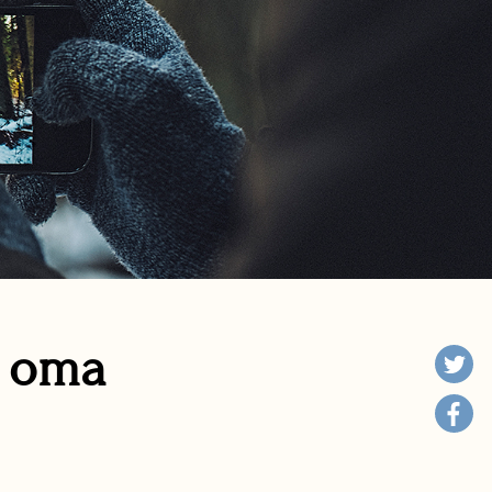
n oma