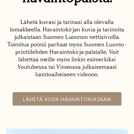
Lähetä kuvasi ja tarinasi alla olevalla
lomakkeella. Havaintokirjan kuvia ja tarinoita
julkaistaan Suomen Luonnon nettisivuilla.
Toimitus poimii parhaat myös Suomen Luonto -
printtilehden Havaintokirja-palstalle. Voit
lähettää meille myös linkin esimerkiksi
Youtubessa tai Vimeossa julkaisemaasi
luontoaiheiseen videoon.
LÄHETÄ KUVA HAVAINTOKIRJAAN