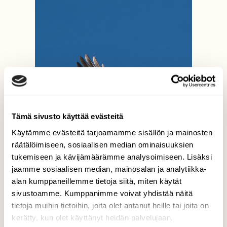
Tämä sivusto käyttää evästeitä
Käytämme evästeitä tarjoamamme sisällön ja mainosten
räätälöimiseen, sosiaalisen median ominaisuuksien
tukemiseen ja kävijämäärämme analysoimiseen. Lisäksi
jaamme sosiaalisen median, mainosalan ja analytiikka-
alan kumppaneillemme tietoja siitä, miten käytät
sivustoamme. Kumppanimme voivat yhdistää näitä
tietoja muihin tietoihin, joita olet antanut heille tai joita on
kerätty, kun olet käyttänyt heidän palvelujaan.