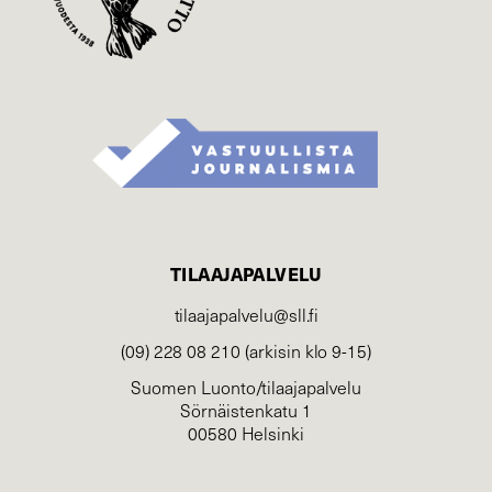
TILAAJAPALVELU
tilaajapalvelu@sll.fi
(09) 228 08 210 (arkisin klo 9-15)
Suomen Luonto/tilaajapalvelu
Sörnäistenkatu 1
00580 Helsinki