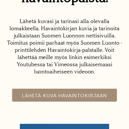
Lähetä kuvasi ja tarinasi alla olevalla
lomakkeella. Havaintokirjan kuvia ja tarinoita
julkaistaan Suomen Luonnon nettisivuilla.
Toimitus poimii parhaat myös Suomen Luonto -
printtilehden Havaintokirja-palstalle. Voit
lähettää meille myös linkin esimerkiksi
Youtubessa tai Vimeossa julkaisemaasi
luontoaiheiseen videoon.
LÄHETÄ KUVA HAVAINTOKIRJAAN