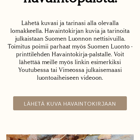
Lähetä kuvasi ja tarinasi alla olevalla
lomakkeella. Havaintokirjan kuvia ja tarinoita
julkaistaan Suomen Luonnon nettisivuilla.
Toimitus poimii parhaat myös Suomen Luonto -
printtilehden Havaintokirja-palstalle. Voit
lähettää meille myös linkin esimerkiksi
Youtubessa tai Vimeossa julkaisemaasi
luontoaiheiseen videoon.
LÄHETÄ KUVA HAVAINTOKIRJAAN