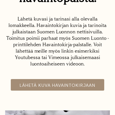
Lähetä kuvasi ja tarinasi alla olevalla
lomakkeella. Havaintokirjan kuvia ja tarinoita
julkaistaan Suomen Luonnon nettisivuilla.
Toimitus poimii parhaat myös Suomen Luonto -
printtilehden Havaintokirja-palstalle. Voit
lähettää meille myös linkin esimerkiksi
Youtubessa tai Vimeossa julkaisemaasi
luontoaiheiseen videoon.
LÄHETÄ KUVA HAVAINTOKIRJAAN