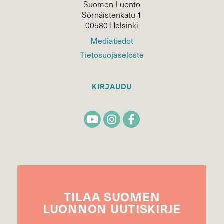
Suomen Luonto
Sörnäistenkatu 1
00580 Helsinki
Mediatiedot
Tietosuojaseloste
KIRJAUDU
TILAA
SUOMEN
LUONNON
UUTIS­KIRJE