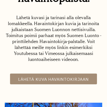
Lähetä kuvasi ja tarinasi alla olevalla
lomakkeella. Havaintokirjan kuvia ja tarinoita
julkaistaan Suomen Luonnon nettisivuilla.
Toimitus poimii parhaat myös Suomen Luonto -
printtilehden Havaintokirja-palstalle. Voit
lähettää meille myös linkin esimerkiksi
Youtubessa tai Vimeossa julkaisemaasi
luontoaiheiseen videoon.
LÄHETÄ KUVA HAVAINTOKIRJAAN