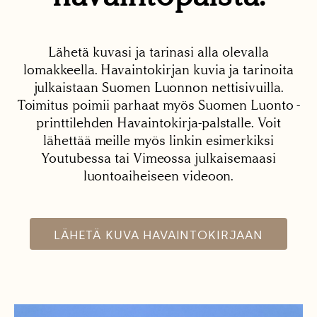
Lähetä kuvasi ja tarinasi alla olevalla
lomakkeella. Havaintokirjan kuvia ja tarinoita
julkaistaan Suomen Luonnon nettisivuilla.
Toimitus poimii parhaat myös Suomen Luonto -
printtilehden Havaintokirja-palstalle. Voit
lähettää meille myös linkin esimerkiksi
Youtubessa tai Vimeossa julkaisemaasi
luontoaiheiseen videoon.
LÄHETÄ KUVA HAVAINTOKIRJAAN