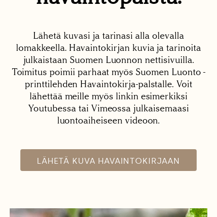
Lähetä kuvasi ja tarinasi alla olevalla
lomakkeella. Havaintokirjan kuvia ja tarinoita
julkaistaan Suomen Luonnon nettisivuilla.
Toimitus poimii parhaat myös Suomen Luonto -
printtilehden Havaintokirja-palstalle. Voit
lähettää meille myös linkin esimerkiksi
Youtubessa tai Vimeossa julkaisemaasi
luontoaiheiseen videoon.
LÄHETÄ KUVA HAVAINTOKIRJAAN