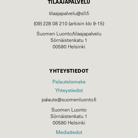
TILAAJAPALVELU
tilaajapalvelu@sll.fi
(09) 228 08 210 (arkisin klo 9-15)
Suomen Luonto/tilaajapalvelu
Sörnäistenkatu 1
00580 Helsinki
YHTEYSTIEDOT
Palautelomake
Yhteystiedot
palaute@suomenluonto.fi
Suomen Luonto
Sörnäistenkatu 1
00580 Helsinki
Mediatiedot