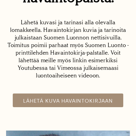
Lähetä kuvasi ja tarinasi alla olevalla
lomakkeella. Havaintokirjan kuvia ja tarinoita
julkaistaan Suomen Luonnon nettisivuilla.
Toimitus poimii parhaat myös Suomen Luonto -
printtilehden Havaintokirja-palstalle. Voit
lähettää meille myös linkin esimerkiksi
Youtubessa tai Vimeossa julkaisemaasi
luontoaiheiseen videoon.
LÄHETÄ KUVA HAVAINTOKIRJAAN