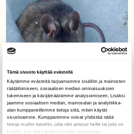
Tämä sivusto käyttää evästeitä
Käytämme evästeitä tarjoamamme sisällön ja mainosten
räätälöimiseen, sosiaalisen median ominaisuuksien
tukemiseen ja kävijämäärämme analysoimiseen. Lisäksi
jaamme sosiaalisen median, mainosalan ja analytiikka-
alan kumppaneillemme tietoja siitä, miten käytät
Hillevi-hiiri
sivustoamme. Kumppanimme voivat yhdistää näitä
tietoja muihin tietoihin, joita olet antanut heille tai joita on
Hillevi-hiiren kevätposeeraus
kerätty, kun olet käyttänyt heidän palvelujaan.