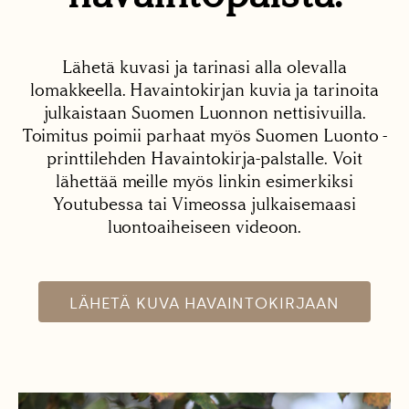
Lähetä kuvasi ja tarinasi alla olevalla
lomakkeella. Havaintokirjan kuvia ja tarinoita
julkaistaan Suomen Luonnon nettisivuilla.
Toimitus poimii parhaat myös Suomen Luonto -
printtilehden Havaintokirja-palstalle. Voit
lähettää meille myös linkin esimerkiksi
Youtubessa tai Vimeossa julkaisemaasi
luontoaiheiseen videoon.
LÄHETÄ KUVA HAVAINTOKIRJAAN