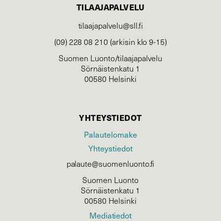
TILAAJAPALVELU
tilaajapalvelu@sll.fi
(09) 228 08 210 (arkisin klo 9-15)
Suomen Luonto/tilaajapalvelu
Sörnäistenkatu 1
00580 Helsinki
YHTEYSTIEDOT
Palautelomake
Yhteystiedot
palaute@suomenluonto.fi
Suomen Luonto
Sörnäistenkatu 1
00580 Helsinki
Mediatiedot