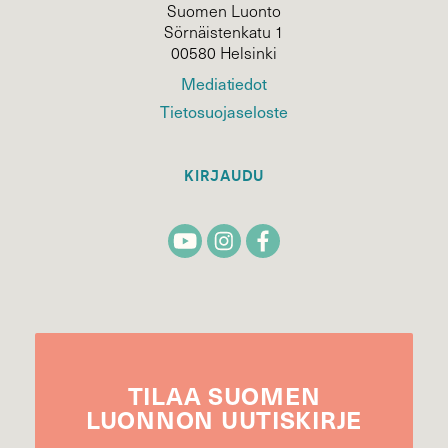
Suomen Luonto
Sörnäistenkatu 1
00580 Helsinki
Mediatiedot
Tietosuojaseloste
KIRJAUDU
TILAA
SUOMEN
LUONNON
UUTIS­KIRJE