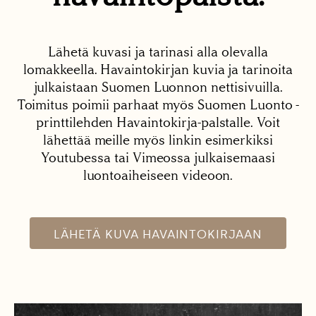
Lähetä kuvasi ja tarinasi alla olevalla
lomakkeella. Havaintokirjan kuvia ja tarinoita
julkaistaan Suomen Luonnon nettisivuilla.
Toimitus poimii parhaat myös Suomen Luonto -
printtilehden Havaintokirja-palstalle. Voit
lähettää meille myös linkin esimerkiksi
Youtubessa tai Vimeossa julkaisemaasi
luontoaiheiseen videoon.
LÄHETÄ KUVA HAVAINTOKIRJAAN