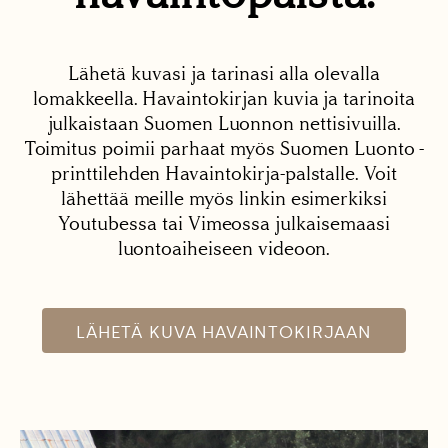
Lähetä kuvasi ja tarinasi alla olevalla
lomakkeella. Havaintokirjan kuvia ja tarinoita
julkaistaan Suomen Luonnon nettisivuilla.
Toimitus poimii parhaat myös Suomen Luonto -
printtilehden Havaintokirja-palstalle. Voit
lähettää meille myös linkin esimerkiksi
Youtubessa tai Vimeossa julkaisemaasi
luontoaiheiseen videoon.
LÄHETÄ KUVA HAVAINTOKIRJAAN